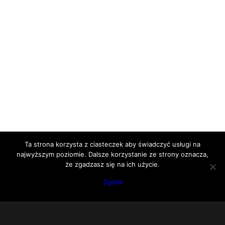
Ta strona korzysta z ciasteczek aby świadczyć usługi na
najwyższym poziomie. Dalsze korzystanie ze strony oznacza,
że zgadzasz się na ich użycie.
Zgoda